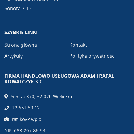
Sobota 7-13
SZYBKIE LINKI
Strona główna
Kontakt
Artykuły
Polityka prywatności
FIRMA HANDLOWO USŁUGOWA ADAM I RAFAŁ
KOWALCZYK S.C.
Siercza 370, 32-020 Wieliczka
12 651 53 12
raf_kov@wp.pl
NIP: 683-207-86-94