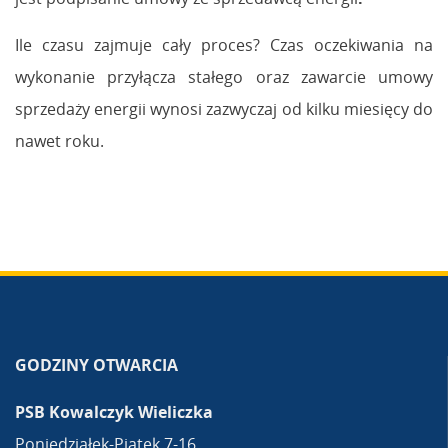
Ile czasu zajmuje cały proces? Czas oczekiwania na
wykonanie przyłącza stałego oraz zawarcie umowy
sprzedaży energii wynosi zazwyczaj od kilku miesięcy do
nawet roku.
GODZINY OTWARCIA
PSB Kowalczyk Wieliczka
Poniedziałek-Piątek 7-16