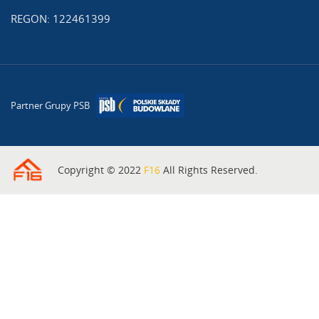
REGON: 122461399
Partner Grupy PSB
Copyright © 2022
F16
All Rights Reserved.