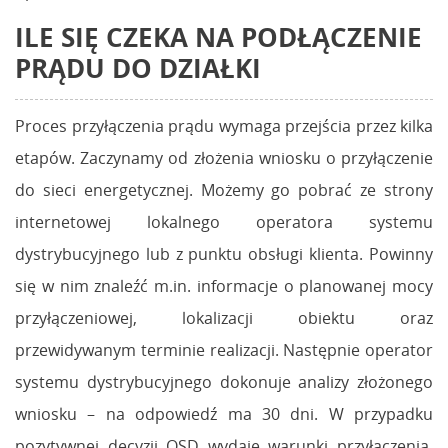
ILE SIĘ CZEKA NA PODŁĄCZENIE
PRĄDU DO DZIAŁKI
Proces przyłączenia prądu wymaga przejścia przez kilka
etapów. Zaczynamy od złożenia wniosku o przyłączenie
do sieci energetycznej. Możemy go pobrać ze strony
internetowej lokalnego operatora systemu
dystrybucyjnego lub z punktu obsługi klienta. Powinny
się w nim znaleźć m.in. informacje o planowanej mocy
przyłączeniowej, lokalizacji obiektu oraz
przewidywanym terminie realizacji. Następnie operator
systemu dystrybucyjnego dokonuje analizy złożonego
wniosku – na odpowiedź ma 30 dni. W przypadku
pozytywnej decyzji OSD wydaje warunki przyłączenia,